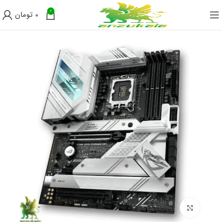
0
0
تومان
فروخته
شده
برای بزرگنمایی کلیک کنید