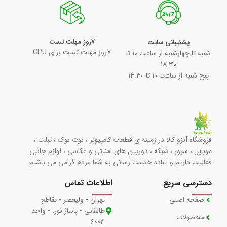
7روز مهلت تست
پشتیبانی سایت
7روز مهلت تست برای CPU
شنبه تا چهارشنبه از ساعت 10 تا
18:30
پنج شنبه از ساعت 10 تا 14.30
فروشگاه آنزو کالا در زمینه ی قطعات کامپیوتر ، نوت بوک ، تبلت ،
موبایل ، سرور ، شبکه ، دوربین های امنیتی و عکاسی ، لوازم جانبی
فعالیت داریم و آماده خدمت رسانی به شما مردم گرامی می باشیم.
دسترسی سریع
اطلاعات تماس
صفحه اصلی
تهران - ولیعصر - تقاطع
طالقانی - پاساژ نور، - واحد
محصولات
۶۰۰۳