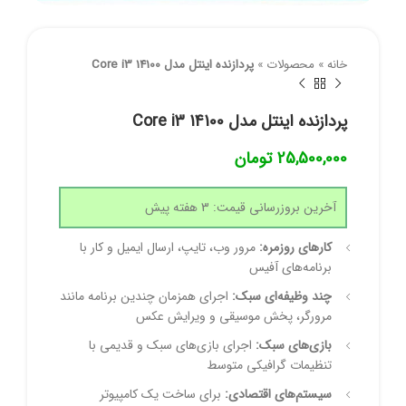
خانه
»
محصولات
»
پردازنده اینتل مدل Core i3 14100
پردازنده اینتل مدل Core i3 14100
25,500,000
تومان
آخرین بروزرسانی قیمت: 3 هفته پیش
کارهای روزمره:
مرور وب، تایپ، ارسال ایمیل و کار با
برنامه‌های آفیس
چند وظیفه‌ای سبک:
اجرای همزمان چندین برنامه مانند
مرورگر، پخش موسیقی و ویرایش عکس
بازی‌های سبک:
اجرای بازی‌های سبک و قدیمی با
تنظیمات گرافیکی متوسط
سیستم‌های اقتصادی:
برای ساخت یک کامپیوتر