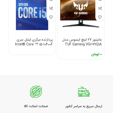
مانیتور 27 اینچ ایسوس مدل
پردازنده مرکزی اینتل سری
Intel® Core ™ i5-10400F
TUF Gaming VG279Q1A
0
تومان
ارسال سریع به سراسر کشور
ضمانت اصالت کالا