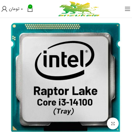
0
0
تومان
برای بزرگنمایی کلیک کنید