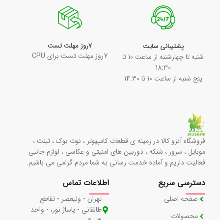
7روز مهلت تست
پشتیبانی سایت
7روز مهلت تست برای CPU
شنبه تا چهارشنبه از ساعت 10 تا
18:30
پنج شنبه از ساعت 10 تا 14.30
فروشگاه آنزو کالا در زمینه ی قطعات کامپیوتر ، نوت بوک ، تبلت ،
موبایل ، سرور ، شبکه ، دوربین های امنیتی و عکاسی ، لوازم جانبی
فعالیت داریم و آماده خدمت رسانی به شما مردم گرامی می باشیم.
دسترسی سریع
اطلاعات تماس
صفحه اصلی
تهران - ولیعصر - تقاطع
طالقانی - پاساژ نور، - واحد
محصولات