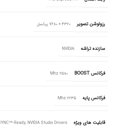
رزولوشن تصویر
4320 × 7680 پیکسل
سازنده تراشه
NVIDIA
فرکانس BOOST
2580 Mhz
فرکانس پایه
2235 Mhz
قابلیت های ویژه
-SYNC™-Ready, NVIDIA Studio Drivers