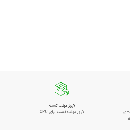
7روز مهلت تست
7روز مهلت تست برای CPU