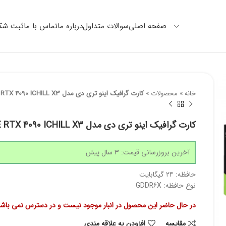
صفحه اصلی
سوالات متداول
درباره ما
تماس با ما
ثبت شکا
خانه
»
محصولات
»
کارت گرافیک اینو تری دی مدل GEFORCE RTX 4090 ICHILL X3 با ظرفیت 24 گیگابایت
کارت گرافیک اینو تری دی مدل GEFORCE RTX 4090 ICHILL X3 با ظرفیت 24 گیگابایت
آخرین بروزرسانی قیمت: 3 سال پیش
حافظه:
۲۴ گیگابایت
نوع حافظه: GDDR6X
در حال حاضر این محصول در انبار موجود نیست و در دسترس نمی باشد
مقايسه
افزودن به علاقه مندی