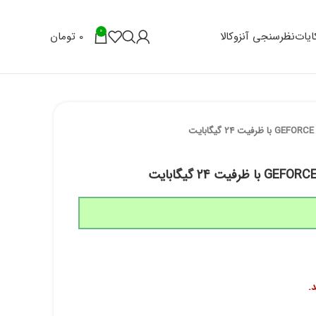
0
0
تومان
یات
نظرسنجی آنزوکالا
.