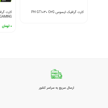
کارت گرافیک ایسوس PH GT1030 O2G
GAMING
0
تومان
ارسال سریع به سراسر کشور