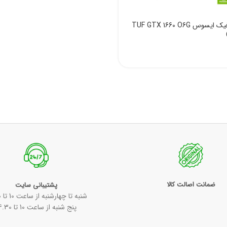
کارت گرافیک ایسوس TUF GTX 1660 O6G
ضمانت اصالت کالا
پشتیبانی سایت
شنبه تا چهارشنبه از ساعت 10 تا 18:30
پنج شنبه از ساعت 10 تا 14.30