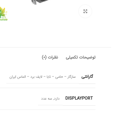
برای بزرگنمایی کلیک کنید
توضیحات تکمیلی
نظرات (0)
گارانتی
سازگار – حامی – تابا – لایف برد – الماس ایران
DISPLAYPORT
دارد, سه عدد