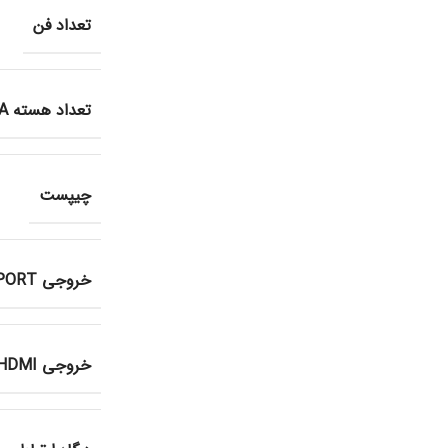
تعداد فن
تعداد هسته CUDA
چیپست
خروجی DISPLAYPORT
خروجی HDMI