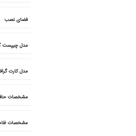
فضای نصب
مدل چیپست گر
مدل کارت گراف
مشخصات حافظ
مشخصات ظاهر