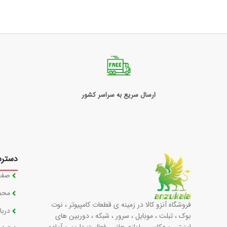
ارسال سریع به سراسر کشور
دستر
صفح
محص
فروشگاه آنزو کالا در زمینه ی قطعات کامپیوتر ، نوت
دربا
بوک ، تبلت ، موبایل ، سرور ، شبکه ، دوربین های