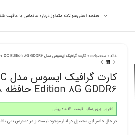
صفحه اصلی
سوالات متداول
درباره ما
تماس با ما
ثبت شکا
خانه
»
محصولات
»
کارت گرافیک ایسوس مدل Dual RTX 4060 OC Edition 8G GDDR6 حافظه 8 گیگابایت
کارت
Edition 8G GDDR6 حافظه 8 گیگابایت
آخرین بروزرسانی قیمت: 12 ماه پیش
در حال حاضر این محصول در انبار موجود نیست و در دسترس نمی باشد