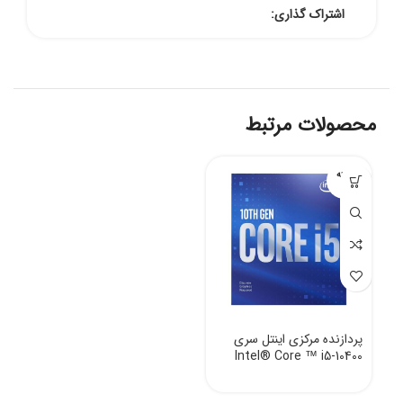
اشتراک گذاری:
محصولات مرتبط
فروخته
شده
پردازنده مرکزی اینتل سری
Intel® Core ™ i5-10400