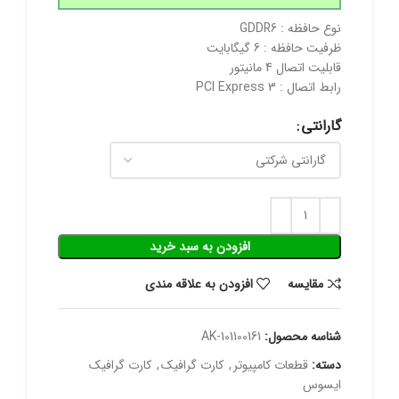
نوع حافظه : GDDR6
ظرفیت حافظه : 6 گیگابایت
قابلیت اتصال 4 مانیتور
رابط اتصال : PCI Express 3
گارانتی
افزودن به سبد خرید
مقايسه
افزودن به علاقه مندی
شناسه محصول:
AK-101100161
دسته:
قطعات کامپیوتر
,
کارت گرافیک
,
کارت گرافیک
ایسوس