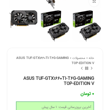
برای بزرگنمایی کلیک کنید
خانه
»
محصولات
»
ASUS TUF-GTX1660TI-T6G-GAMING
TOP-EDITION V
ASUS TUF-GTX1660TI-T6G-GAMING
TOP-EDITION V
0
تومان
آخرین بروزرسانی قیمت: 1 سال پیش