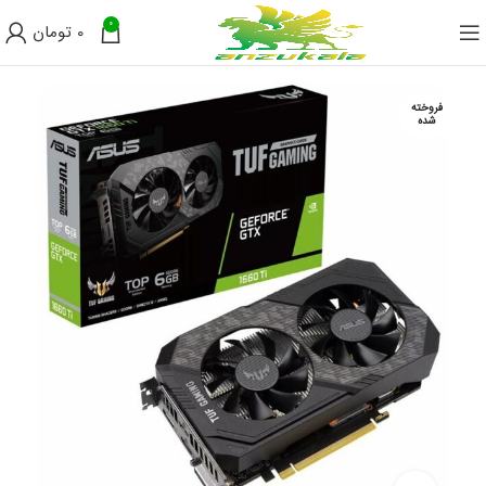
0
0
تومان
فروخته
شده