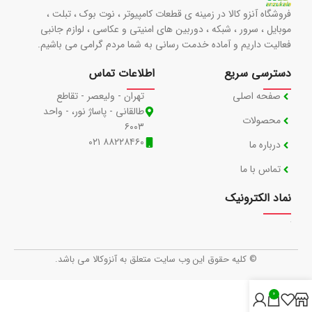
فروشگاه آنزو کالا در زمینه ی قطعات کامپیوتر ، نوت بوک ، تبلت ،
موبایل ، سرور ، شبکه ، دوربین های امنیتی و عکاسی ، لوازم جانبی
فعالیت داریم و آماده خدمت رسانی به شما مردم گرامی می باشیم.
دسترسی سریع
اطلاعات تماس
صفحه اصلی
تهران - ولیعصر - تقاطع
طالقانی - پاساژ نور، - واحد
محصولات
۶۰۰۳
۸۸۲۲۸۴۶۰ ۰۲۱
درباره ما
تماس با ما
نماد الکترونیک
© کلیه حقوق این وب سایت متعلق به آنزوکالا می باشد.
0