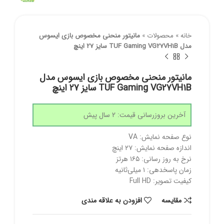
خانه
»
محصولات
»
مانیتور منحنی مخصوص بازی ایسوس
مدل TUF Gaming VG27VH1B سایز 27 اینچ
مانیتور منحنی مخصوص بازی ایسوس مدل
TUF Gaming VG27VH1B سایز 27 اینچ
آخرین بروزرسانی قیمت: 2 سال پیش
نوع صفحه نمایش: VA
اندازه صفحه نمایش: ۲۷ اینچ
نرخ به روز رسانی: ۱۶۵ هرتز
زمان پاسخدهی: ۱ میلی‌ثانیه
کیفیت تصویر: Full HD
مقايسه
افزودن به علاقه مندی