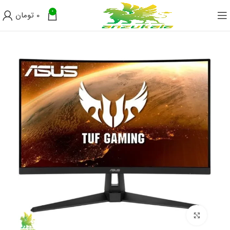
0
0
تومان
فروخته
شده
برای بزرگنمایی کلیک کنید