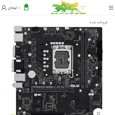
0
0
تومان
فروخته شده
برای بزرگنمایی کلیک کنید