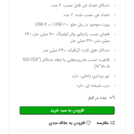
حداکثر تعداد فن قابل نصب: 6 عدد
تعداد فن نصب شده: 2 عدد
پورت موجود در پنل جلو: USB 3.0 / USB 2.0
فضای نصب رادیاتور واتر کولینگ: 120 میلی متر، 240
میلی متر، 360 میلی متر
حداکثر طول کارت گرافیک: 340 میلی متر
قابلیت نصب مادربردهایی با ابعاد حداکثر (“SSI CEB
(12″x10.5
نور پردازی داخلی: دارد
درب شیشه ای: دارد
1 عدد در انبار
افزودن به سبد خرید
مقايسه
افزودن به علاقه مندی