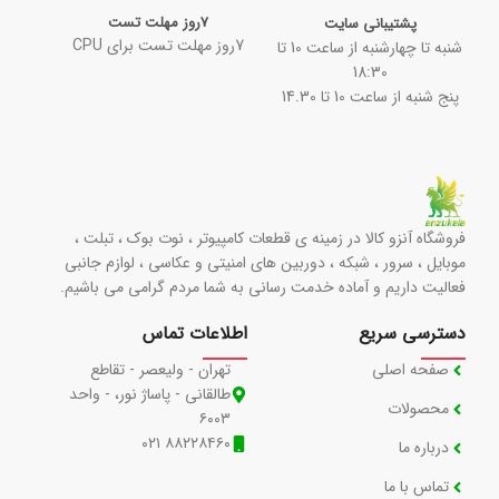
7روز مهلت تست
پشتیبانی سایت
7روز مهلت تست برای CPU
شنبه تا چهارشنبه از ساعت 10 تا
18:30
پنج شنبه از ساعت 10 تا 14.30
فروشگاه آنزو کالا در زمینه ی قطعات کامپیوتر ، نوت بوک ، تبلت ،
موبایل ، سرور ، شبکه ، دوربین های امنیتی و عکاسی ، لوازم جانبی
فعالیت داریم و آماده خدمت رسانی به شما مردم گرامی می باشیم.
دسترسی سریع
اطلاعات تماس
صفحه اصلی
تهران - ولیعصر - تقاطع
طالقانی - پاساژ نور، - واحد
محصولات
۶۰۰۳
۸۸۲۲۸۴۶۰ ۰۲۱
درباره ما
تماس با ما