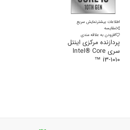
اطلاعات بیشتر
نمایش سریع
مقايسه
افزودن به علاقه مندی
پردازنده مرکزی اینتل
سری Intel® Core
™ i3-1010