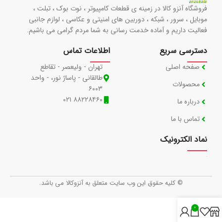
فروشگاه آنزو کالا در زمینه ی قطعات کامپیوتر ، نوت بوک ، تبلت ،
موبایل ، سرور ، شبکه ، دوربین های امنیتی و عکاسی ، لوازم جانبی
فعالیت داریم و آماده خدمت رسانی به شما مردم گرامی می باشیم.
دسترسی سریع
اطلاعات تماس
صفحه اصلی
تهران - ولیعصر - تقاطع
طالقانی - پاساژ نور، - واحد
محصولات
۶۰۰۳
۸۸۲۲۸۴۶۰ ۰۲۱
درباره ما
تماس با ما
نماد الکترونیک
© کلیه حقوق این وب سایت متعلق به آنزوکالا می باشد.
0