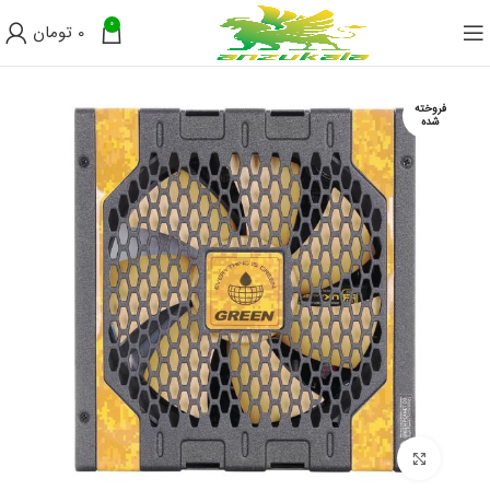
0
0
تومان
فروخته
شده
برای بزرگنمایی کلیک کنید