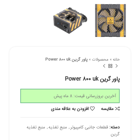
خانه
»
محصولات
»
پاور گرین Power 800 uk
پاور گرین Power 800 uk
آخرین بروزرسانی قیمت: 8 ماه پیش
مقايسه
افزودن به علاقه مندی
دسته:
قطعات جانبی کامپیوتر
,
منبع تغذیه
,
منبع تغذیه
گرین