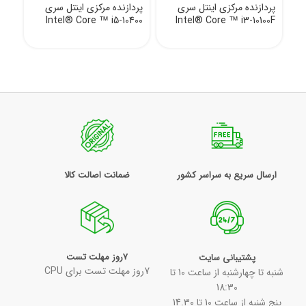
پردازنده مرکزی اینتل سری
پردازنده مرکزی اینتل سری
Intel® Core ™ i5-10400
Intel® Core ™ i3-10100F
ارسال سریع به سراسر کشور
ضمانت اصالت کالا
7روز مهلت تست
پشتیبانی سایت
7روز مهلت تست برای CPU
شنبه تا چهارشنبه از ساعت 10 تا
18:30
پنج شنبه از ساعت 10 تا 14.30