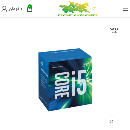
0
0
تومان
فروخته
شده
برای بزرگنمایی کلیک کنید