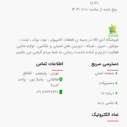
18:30
پنج شنبه از ساعت 10 تا 14.30
فروشگاه آنزو کالا در زمینه ی قطعات کامپیوتر ، نوت بوک ، تبلت ،
موبایل ، سرور ، شبکه ، دوربین های امنیتی و عکاسی ، لوازم جانبی
فعالیت داریم و آماده خدمت رسانی به شما مردم گرامی می باشیم.
دسترسی سریع
اطلاعات تماس
صفحه اصلی
تهران - ولیعصر - تقاطع
طالقانی - پاساژ نور، - واحد
محصولات
۶۰۰۳
۸۸۲۲۸۴۶۰ ۰۲۱
درباره ما
تماس با ما
نماد الکترونیک