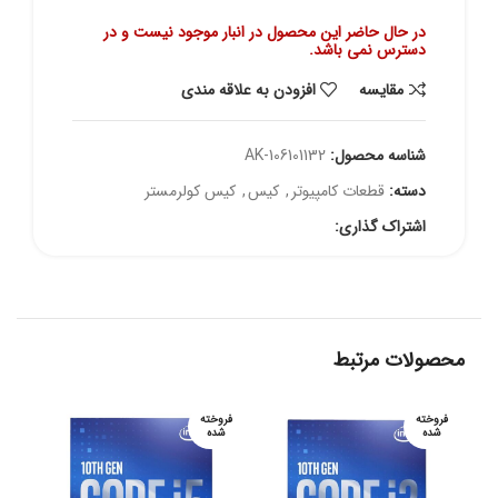
در حال حاضر این محصول در انبار موجود نیست و در
دسترس نمی باشد.
مقايسه
افزودن به علاقه مندی
شناسه محصول:
AK-106101132
دسته:
قطعات کامپیوتر
,
کیس
,
کیس کولرمستر
اشتراک گذاری:
محصولات مرتبط
فروخته
فروخته
شده
شده