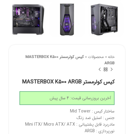
خانه
»
محصولات
»
کیس کولرمستر MASTERBOX K500
ARGB
کیس کولرمستر MASTERBOX K500 ARGB
آخرین بروزرسانی قیمت: 4 سال پیش
ساختار کیس : Mid Tower
جنس : استیل ضد زنگ
مادربرد قابل پشتیبانی : Mini ITX/ Micro ATX/ ATX
نورپردازی : ARGB