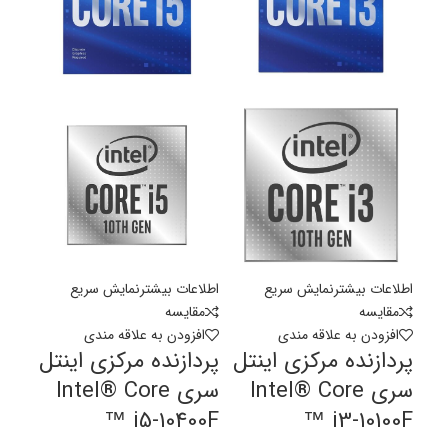
اطلاعات بیشتر
نمایش سریع
اطلاعات بیشتر
نمایش سریع
مقايسه
مقايسه
افزودن به علاقه مندی
افزودن به علاقه مندی
پردازنده مرکزی اینتل
پردازنده مرکزی اینتل
سری Intel® Core
سری Intel® Core
™ i5-10400F
™ i3-10100F