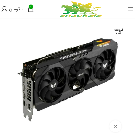
0
0
تومان
فروخته
شده
برای بزرگنمایی کلیک کنید