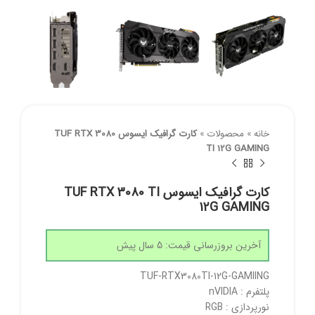
خانه
»
محصولات
»
کارت گرافیک ایسوس TUF RTX 3080
TI 12G GAMING
کارت گرافیک ایسوس TUF RTX 3080 TI
12G GAMING
آخرین بروزرسانی قیمت: 5 سال پیش
TUF-RTX3080TI-12G-GAMIING
پلتفرم : nVIDIA
نورپردازی : RGB