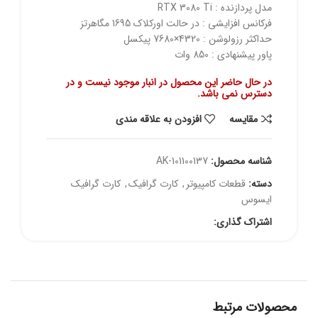
مدل پردازنده : RTX 3080 Ti
فرکانس افزایشی : در حالت اورکلاک 1695 مگاهرتز
حداکثر رزولوشن : 4320×7680 پیکسل
پاور پیشنهادی : 850 وات
در حال حاضر این محصول در انبار موجود نیست و در
دسترس نمی باشد.
مقايسه
افزودن به علاقه مندی
شناسه محصول:
AK-101100137
دسته:
قطعات کامپیوتر
,
کارت گرافیک
,
کارت گرافیک
ایسوس
اشتراک گذاری:
محصولات مرتبط