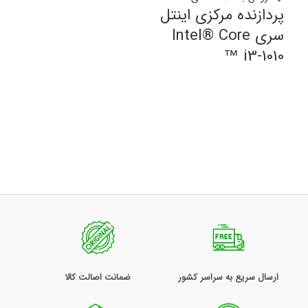
پردازنده مرکزی اینتل
سری Intel® Core
™ i3-1010
ارسال سریع به سراسر کشور
ضمانت اصالت کالا