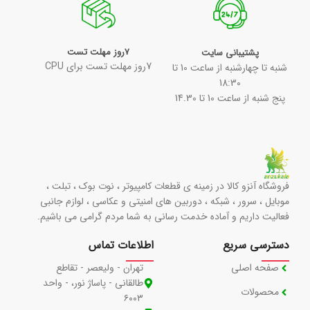
7روز مهلت تست
پشتیبانی سایت
7روز مهلت تست برای CPU
شنبه تا چهارشنبه از ساعت 10 تا
18:30
پنج شنبه از ساعت 10 تا 14.30
فروشگاه آنزو کالا در زمینه ی قطعات کامپیوتر ، نوت بوک ، تبلت ،
موبایل ، سرور ، شبکه ، دوربین های امنیتی و عکاسی ، لوازم جانبی
فعالیت داریم و آماده خدمت رسانی به شما مردم گرامی می باشیم.
دسترسی سریع
اطلاعات تماس
صفحه اصلی
تهران - ولیعصر - تقاطع
طالقانی - پاساژ نور، - واحد
محصولات
۶۰۰۳