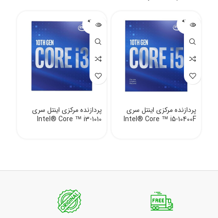
فروخته
فروخته
شده
شده
پردازنده مرکزی اینتل سری
پردازنده مرکزی اینتل سری
Intel® Core ™ i3-1010
Intel® Core ™ i5-10400F