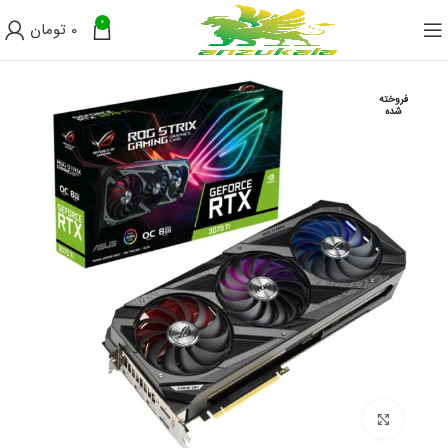
0
0
تومان
فروخته
شده
برای بزرگنمایی کلیک کنید