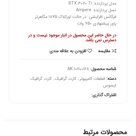
مدل پردازنده: RTX 3070 Ti
نسل پردازنده: Ampere
فرکانس افزایشی: در حالت اورکلاک 1875 مگاهرتز
پاور پیشنهادی 750 وات
در حال حاضر این محصول در انبار موجود نیست و در
دسترس نمی باشد.
مقايسه
افزودن به علاقه مندی
شناسه محصول:
AK-101100128
دسته:
قطعات کامپیوتر
,
کارت گرافیک
,
کارت گرافیک
ایسوس
اشتراک گذاری:
محصولات مرتبط