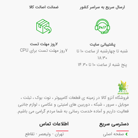
ارسال سریع به سراسر کشور
ضمانت اصالت کالا
7روز مهلت تست
پشتیبانی سایت
7روز مهلت تست برای CPU
شنبه تا چهارشنبه از ساعت 10 تا
18:30
پنج شنبه از ساعت 10 تا 14.30
فروشگاه آنزو کالا در زمینه ی قطعات کامپیوتر ، نوت بوک ، تبلت ،
موبایل ، سرور ، شبکه ، دوربین های امنیتی و عکاسی ، لوازم جانبی
فعالیت داریم و آماده خدمت رسانی به شما مردم گرامی می باشیم.
دسترسی سریع
اطلاعات تماس
صفحه اصلی
تهران - ولیعصر - تقاطع