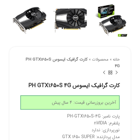
خانه
»
محصولات
»
کارت گرافیک ایسوس PH GTX1650S
4G
کارت گرافیک ایسوس PH GTX1650S 4G
آخرین بروزرسانی قیمت: 4 سال پیش
پارت نامبر: PH-GTX1650S-4G
پلتفرم: nVIDIA
نورپردازی: ندارد
مدل پردازنده: GTX 1650 SUPER