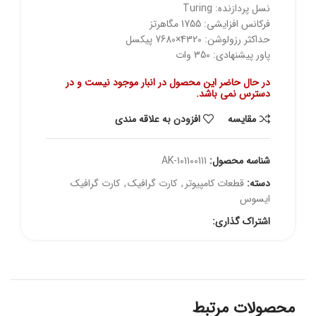
نسل پردازنده: Turing
فرکانس افزایشی: 1755 مگاهرتز
حداکثر رزولوشن: 4320×7680 پیکسل
پاور پیشنهادی: 350 وات
در حال حاضر این محصول در انبار موجود نیست و در
دسترس نمی باشد.
مقايسه
افزودن به علاقه مندی
شناسه محصول:
AK-101100111
دسته:
قطعات کامپیوتر
,
کارت گرافیک
,
کارت گرافیک
ایسوس
اشتراک گذاری:
محصولات مرتبط