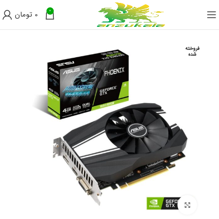
0
0
تومان
فروخته
شده
برای بزرگنمایی کلیک کنید