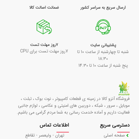
ارسال سریع به سراسر کشور
ضمانت اصالت کالا
7روز مهلت تست
پشتیبانی سایت
7روز مهلت تست برای CPU
شنبه تا چهارشنبه از ساعت 10 تا
18:30
پنج شنبه از ساعت 10 تا 14.30
فروشگاه آنزو کالا در زمینه ی قطعات کامپیوتر ، نوت بوک ، تبلت ،
موبایل ، سرور ، شبکه ، دوربین های امنیتی و عکاسی ، لوازم جانبی
فعالیت داریم و آماده خدمت رسانی به شما مردم گرامی می باشیم.
دسترسی سریع
اطلاعات تماس
صفحه اصلی
تهران - ولیعصر - تقاطع