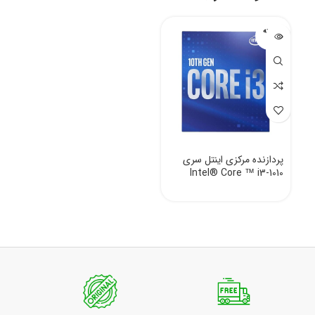
فروخته
شده
پردازنده مرکزی اینتل سری
Intel® Core ™ i3-1010