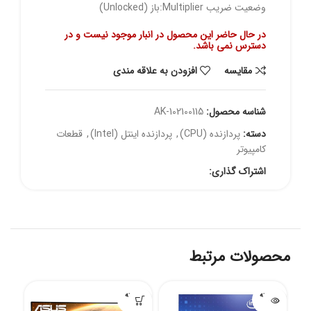
وضعیت ضریب Multiplier:باز (Unlocked)
در حال حاضر این محصول در انبار موجود نیست و در
دسترس نمی باشد.
مقايسه
افزودن به علاقه مندی
شناسه محصول:
AK-102100115
دسته:
پردازنده (CPU)
,
پردازنده اینتل (Intel)
,
قطعات
کامپیوتر
اشتراک گذاری:
محصولات مرتبط
فروخته
فروخته
شده
شده