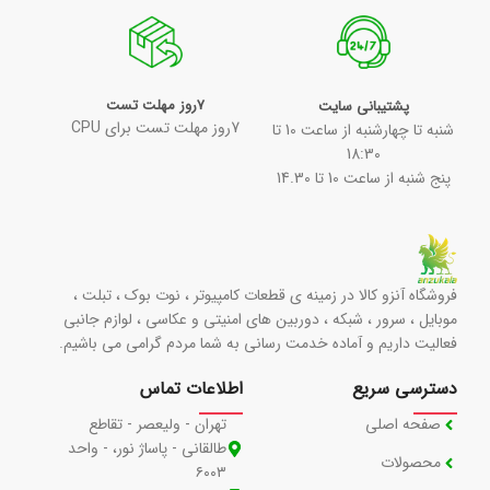
7روز مهلت تست
پشتیبانی سایت
7روز مهلت تست برای CPU
شنبه تا چهارشنبه از ساعت 10 تا
18:30
پنج شنبه از ساعت 10 تا 14.30
فروشگاه آنزو کالا در زمینه ی قطعات کامپیوتر ، نوت بوک ، تبلت ،
موبایل ، سرور ، شبکه ، دوربین های امنیتی و عکاسی ، لوازم جانبی
فعالیت داریم و آماده خدمت رسانی به شما مردم گرامی می باشیم.
دسترسی سریع
اطلاعات تماس
صفحه اصلی
تهران - ولیعصر - تقاطع
طالقانی - پاساژ نور، - واحد
محصولات
۶۰۰۳