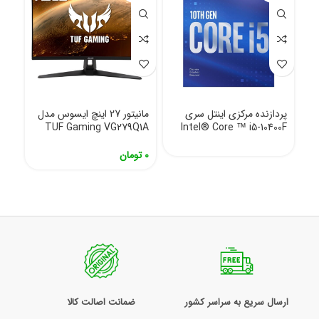
پردازنده مرکزی اینتل سری
مانیتور 27 اینچ ایسوس مدل
TUF Gaming VG279Q1A
Intel® Core ™ i5-10400F
0
تومان
ارسال سریع به سراسر کشور
ضمانت اصالت کالا