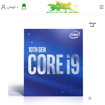
0
0
تومان
فروخته
شده
برای بزرگنمایی کلیک کنید