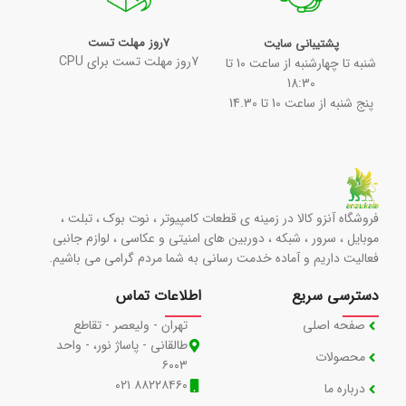
7روز مهلت تست
پشتیبانی سایت
7روز مهلت تست برای CPU
شنبه تا چهارشنبه از ساعت 10 تا
18:30
پنج شنبه از ساعت 10 تا 14.30
فروشگاه آنزو کالا در زمینه ی قطعات کامپیوتر ، نوت بوک ، تبلت ،
موبایل ، سرور ، شبکه ، دوربین های امنیتی و عکاسی ، لوازم جانبی
فعالیت داریم و آماده خدمت رسانی به شما مردم گرامی می باشیم.
دسترسی سریع
اطلاعات تماس
صفحه اصلی
تهران - ولیعصر - تقاطع
طالقانی - پاساژ نور، - واحد
محصولات
۶۰۰۳
۸۸۲۲۸۴۶۰ ۰۲۱
درباره ما