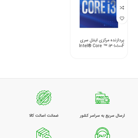
پردازنده مرکزی اینتل سری
Intel® Core ™ i3-10100F
ارسال سریع به سراسر کشور
ضمانت اصالت کالا