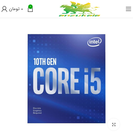
0
0
تومان
فروخته
شده
برای بزرگنمایی کلیک کنید