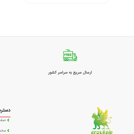
ارسال سریع به سراسر کشور
دستر
صفح
محص