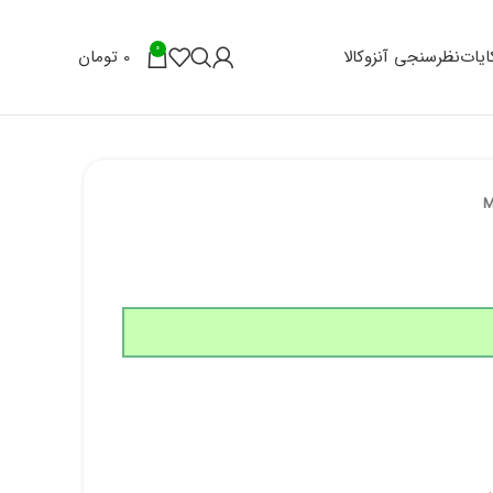
0
0
تومان
یات
نظرسنجی آنزوکالا