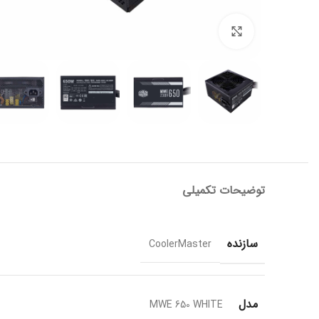
برای بزرگنمایی کلیک کنید
توضیحات تکمیلی
سازنده
CoolerMaster
مدل
MWE 650 WHITE