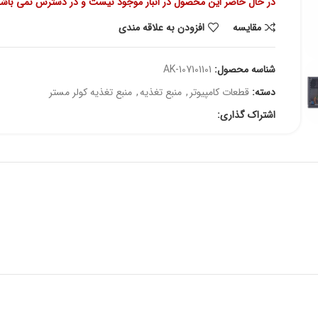
در حال حاضر این محصول در انبار موجود نیست و در دسترس نمی باشد
مقايسه
افزودن به علاقه مندی
شناسه محصول:
AK-107101101
دسته:
قطعات کامپیوتر
,
منبع تغذیه
,
منبع تغذیه کولر مستر
اشتراک گذاری: