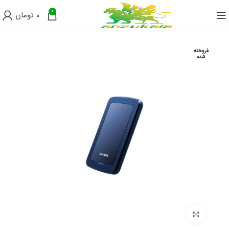
0
0
تومان
فروخته
شده
برای بزرگنمایی کلیک کنید