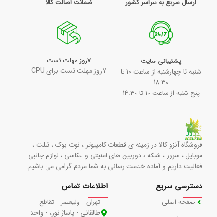
ارسال سریع به سراسر کشور
ضمانت اصالت کالا
7روز مهلت تست
پشتیبانی سایت
7روز مهلت تست برای CPU
شنبه تا چهارشنبه از ساعت 10 تا
18:30
پنج شنبه از ساعت 10 تا 14.30
فروشگاه آنزو کالا در زمینه ی قطعات کامپیوتر ، نوت بوک ، تبلت ،
موبایل ، سرور ، شبکه ، دوربین های امنیتی و عکاسی ، لوازم جانبی
فعالیت داریم و آماده خدمت رسانی به شما مردم گرامی می باشیم.
دسترسی سریع
اطلاعات تماس
صفحه اصلی
تهران - ولیعصر - تقاطع
طالقانی - پاساژ نور، - واحد