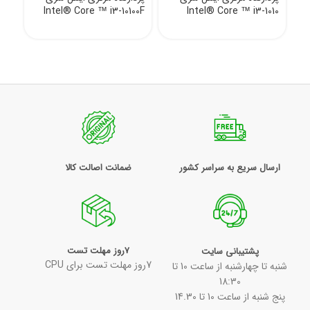
Intel® Core ™ i3-10100F
Intel® Core ™ i3-1010
ارسال سریع به سراسر کشور
ضمانت اصالت کالا
7روز مهلت تست
پشتیبانی سایت
7روز مهلت تست برای CPU
شنبه تا چهارشنبه از ساعت 10 تا
18:30
پنج شنبه از ساعت 10 تا 14.30