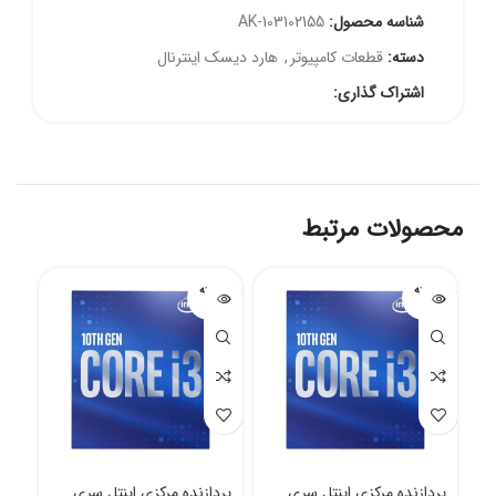
شناسه محصول:
AK-103102155
دسته:
قطعات کامپیوتر
,
هارد دیسک اینترنال
اشتراک گذاری:
محصولات مرتبط
فروخته
فروخته
شده
شده
پردازنده مرکزی اینتل سری
پردازنده مرکزی اینتل سری