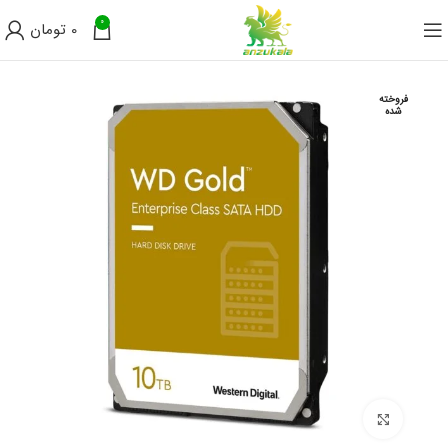
0
0
تومان
فروخته
شده
برای بزرگنمایی کلیک کنید