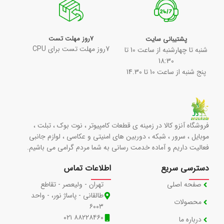
7روز مهلت تست
پشتیبانی سایت
7روز مهلت تست برای CPU
شنبه تا چهارشنبه از ساعت 10 تا
18:30
پنج شنبه از ساعت 10 تا 14.30
فروشگاه آنزو کالا در زمینه ی قطعات کامپیوتر ، نوت بوک ، تبلت ،
موبایل ، سرور ، شبکه ، دوربین های امنیتی و عکاسی ، لوازم جانبی
فعالیت داریم و آماده خدمت رسانی به شما مردم گرامی می باشیم.
دسترسی سریع
اطلاعات تماس
صفحه اصلی
تهران - ولیعصر - تقاطع
طالقانی - پاساژ نور، - واحد
محصولات
۶۰۰۳
۸۸۲۲۸۴۶۰ ۰۲۱
درباره ما