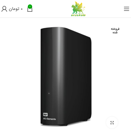
0
0
تومان
فروخته
شده
برای بزرگنمایی کلیک کنید