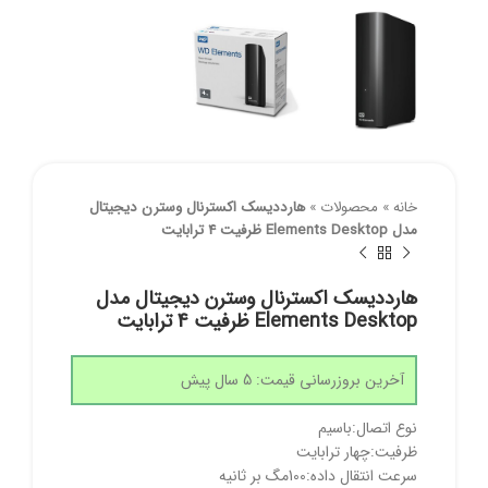
خانه
»
محصولات
»
هارددیسک اکسترنال وسترن دیجیتال
مدل Elements Desktop ظرفیت 4 ترابایت
هارددیسک اکسترنال وسترن دیجیتال مدل
Elements Desktop ظرفیت 4 ترابایت
آخرین بروزرسانی قیمت: 5 سال پیش
نوع اتصال:باسیم
ظرفیت:چهار ترابایت
سرعت انتقال داده:100مگ بر ثانیه