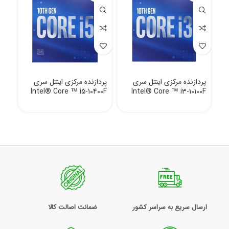
پردازنده مرکزی اینتل سری
پردازنده مرکزی اینتل سری
Intel® Core ™ i5-10400F
Intel® Core ™ i3-10100F
ارسال سریع به سراسر کشور
ضمانت اصالت کالا