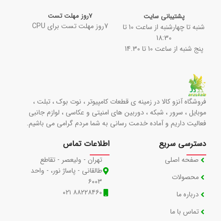
7روز مهلت تست
پشتیبانی سایت
7روز مهلت تست برای CPU
شنبه تا چهارشنبه از ساعت 10 تا
18:30
پنج شنبه از ساعت 10 تا 14.30
فروشگاه آنزو کالا در زمینه ی قطعات کامپیوتر ، نوت بوک ، تبلت ،
موبایل ، سرور ، شبکه ، دوربین های امنیتی و عکاسی ، لوازم جانبی
فعالیت داریم و آماده خدمت رسانی به شما مردم گرامی می باشیم.
دسترسی سریع
اطلاعات تماس
صفحه اصلی
تهران - ولیعصر - تقاطع
طالقانی - پاساژ نور، - واحد
محصولات
۶۰۰۳
۸۸۲۲۸۴۶۰ ۰۲۱
درباره ما
تماس با ما