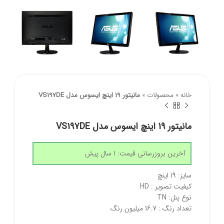
خانه
»
محصولات
»
مانیتور 19 اینچ ایسوس مدل VS197DE
مانیتور 19 اینچ ایسوس مدل VS197DE
آخرین بروزرسانی قیمت: 1 سال پیش
سایز: 19 اینچ
کیفیت تصویر : HD
نوع پنل: TN
تعداد رنگ : 16.7 میلیون رنگ