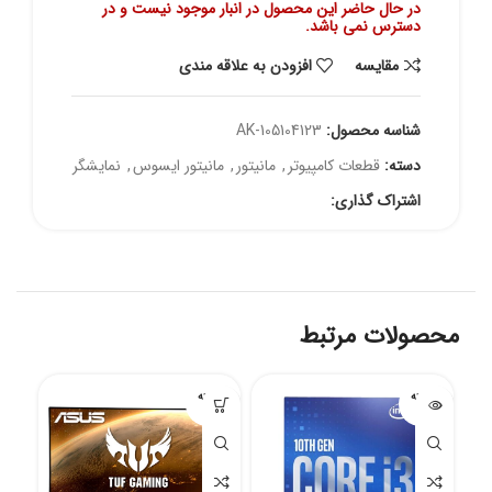
در حال حاضر این محصول در انبار موجود نیست و در
دسترس نمی باشد.
مقايسه
افزودن به علاقه مندی
شناسه محصول:
AK-105104123
دسته:
قطعات کامپیوتر
,
مانیتور
,
مانیتور ایسوس
,
نمایشگر
اشتراک گذاری:
محصولات مرتبط
فروخته
فروخته
شده
شده