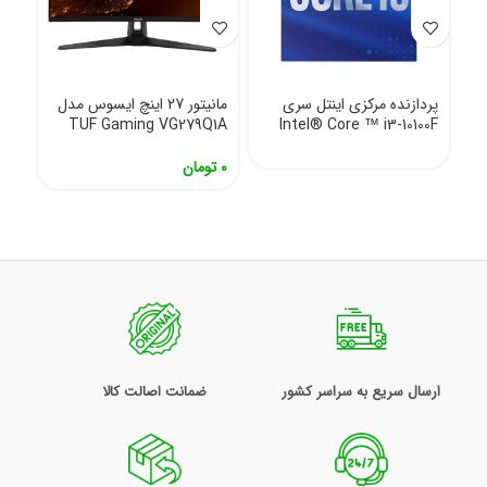
پردازنده مرکزی اینتل سری
مانیتور 27 اینچ ایسوس مدل
TUF Gaming VG279Q1A
Intel® Core ™ i3-10100F
0
تومان
ارسال سریع به سراسر کشور
ضمانت اصالت کالا