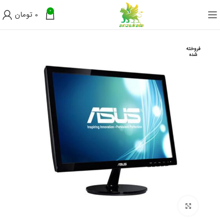
0
0
تومان
فروخته
شده
برای بزرگنمایی کلیک کنید