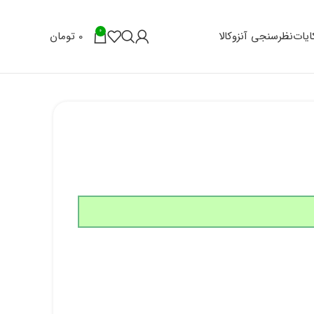
0
0
تومان
یات
نظرسنجی آنزوکالا