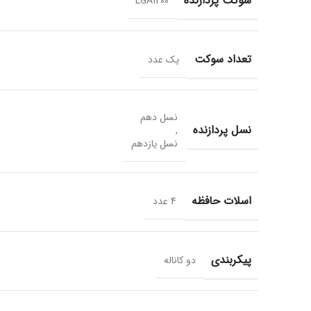
سوکت پردازنده
LGA1200
تعداد سوکت
یک عدد
نسل دهم
نسل پردازنده
,
نسل یازدهم
اسلات حافظه
4 عدد
پیکربندی
دو کاناله