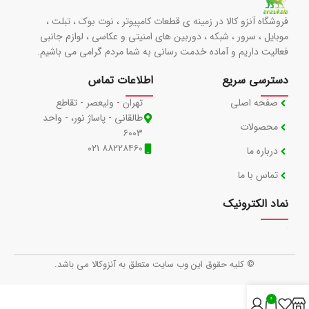
فروشگاه آنزو کالا در زمینه ی قطعات کامپیوتر ، نوت بوک ، تبلت ،
موبایل ، سرور ، شبکه ، دوربین های امنیتی و عکاسی ، لوازم جانبی
فعالیت داریم و آماده خدمت رسانی به شما مردم گرامی می باشیم.
دسترسی سریع
اطلاعات تماس
صفحه اصلی
تهران - ولیعصر - تقاطع
طالقانی - پاساژ نور، - واحد
محصولات
۶۰۰۳
۸۸۲۲۸۴۶۰ ۰۲۱
درباره ما
تماس با ما
نماد الکترونیک
© کلیه حقوق این وب سایت متعلق به آنزوکالا می باشد.
0