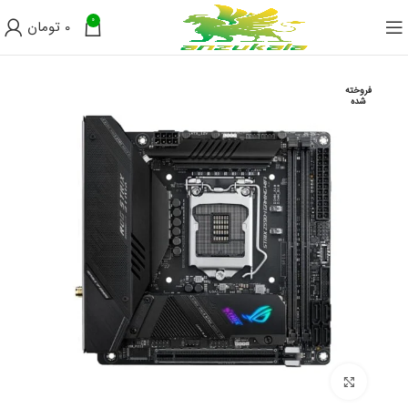
0
0
تومان
فروخته
شده
برای بزرگنمایی کلیک کنید