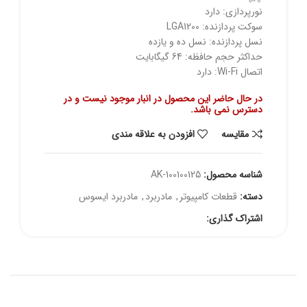
نورپردازی: دارد
سوکت پردازنده: LGA1200
نسل پردازنده: نسل ده و یازده
حداکثر حجم حافظه: 64 گیگابایت
اتصال Wi-Fi: دارد
در حال حاضر این محصول در انبار موجود نیست و در
دسترس نمی باشد.
مقايسه
افزودن به علاقه مندی
شناسه محصول:
AK-100100125
دسته:
قطعات کامپیوتر
,
مادربرد
,
مادربرد ایسوس
اشتراک گذاری: