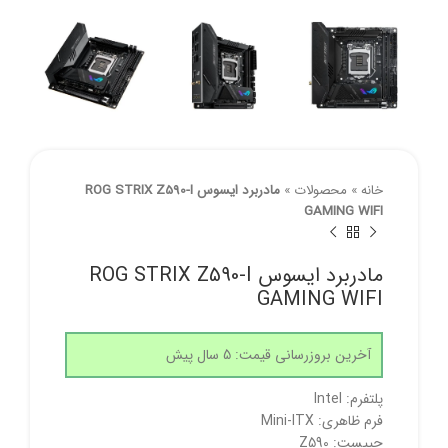
خانه
»
محصولات
»
مادربرد ایسوس ROG STRIX Z590-I
GAMING WIFI
مادربرد ایسوس ROG STRIX Z590-I
GAMING WIFI
آخرین بروزرسانی قیمت: 5 سال پیش
پلتفرم: Intel
فرم ظاهری: Mini-ITX
چیپست: Z590