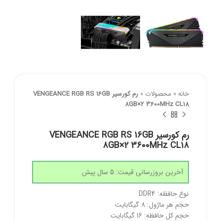
خانه
»
محصولات
»
رم کورسیر VENGEANCE RGB RS 16GB
8GB×2 3600MHz CL18
رم کورسیر VENGEANCE RGB RS 16GB
8GB×2 3600MHz CL18
آخرین بروزرسانی قیمت: 5 سال پیش
نوع حافظه: DDR4
حجم هر ماژول: 8 گیگابایت
حجم کل حافظه: 16 گیگابایت