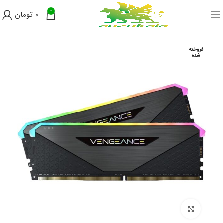
0
0
تومان
فروخته
شده
برای بزرگنمایی کلیک کنید