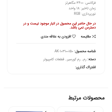
فرکانس: 3600 مگاهرتز
زمان تاخیر: 18 واحد
نورپردازی: RGB
در حال حاضر این محصول در انبار موجود نیست و در
دسترس نمی باشد.
مقايسه
افزودن به علاقه مندی
شناسه محصول:
AK-103100150
دسته:
رم
,
رم کورسیر
,
قطعات کامپیوتر
اشتراک گذاری:
محصولات مرتبط
فروخته
فروخته