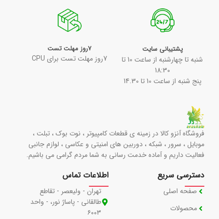
7روز مهلت تست
پشتیبانی سایت
7روز مهلت تست برای CPU
شنبه تا چهارشنبه از ساعت 10 تا
18:30
پنج شنبه از ساعت 10 تا 14.30
فروشگاه آنزو کالا در زمینه ی قطعات کامپیوتر ، نوت بوک ، تبلت ،
موبایل ، سرور ، شبکه ، دوربین های امنیتی و عکاسی ، لوازم جانبی
فعالیت داریم و آماده خدمت رسانی به شما مردم گرامی می باشیم.
دسترسی سریع
اطلاعات تماس
صفحه اصلی
تهران - ولیعصر - تقاطع
طالقانی - پاساژ نور، - واحد
محصولات
۶۰۰۳