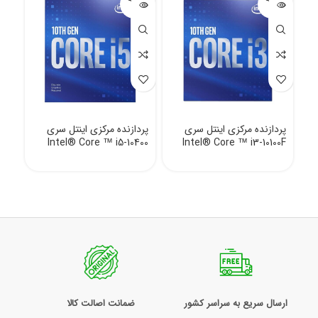
شده
شده
پردازنده مرکزی اینتل سری
پردازنده مرکزی اینتل سری
Intel® Core ™ i5-10400
Intel® Core ™ i3-10100F
ارسال سریع به سراسر کشور
ضمانت اصالت کالا