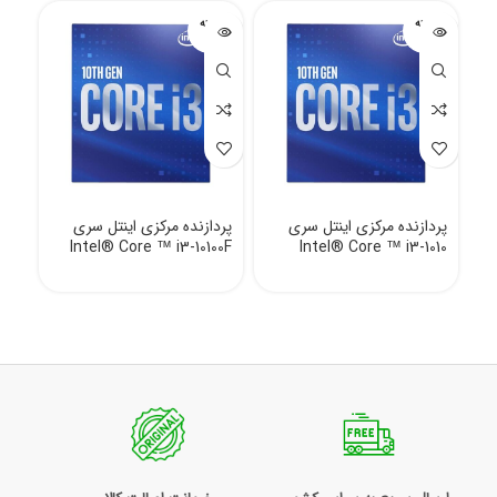
فروخته
فروخته
فرو
شده
شده
شد
پردازنده مرکزی اینتل سری
پردازنده مرکزی اینتل سری
پرد
00F
Intel® Core ™ i3-10100F
Intel® Core ™ i3-1010