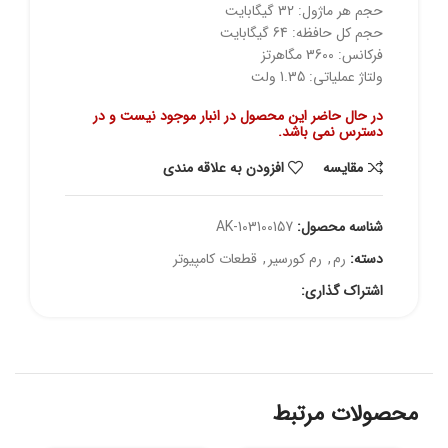
حجم هر ماژول: 32 گیگابایت
حجم کل حافظه: 64 گیگابایت
فرکانس: 3600 مگاهرتز
ولتاژ عملیاتی: 1.35 ولت
در حال حاضر این محصول در انبار موجود نیست و در
دسترس نمی باشد.
مقايسه
افزودن به علاقه مندی
شناسه محصول:
AK-103100157
دسته:
رم
,
رم کورسیر
,
قطعات کامپیوتر
اشتراک گذاری:
محصولات مرتبط