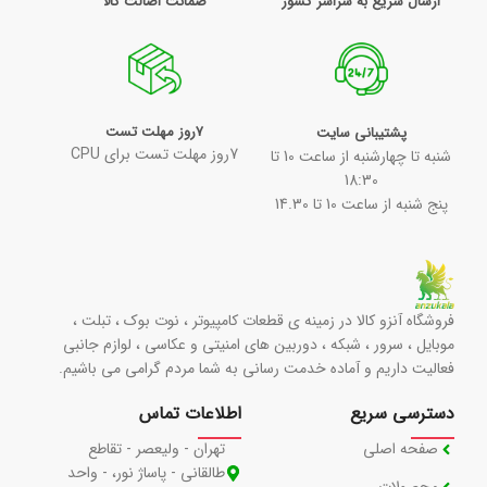
ارسال سریع به سراسر کشور
ضمانت اصالت کالا
7روز مهلت تست
پشتیبانی سایت
7روز مهلت تست برای CPU
شنبه تا چهارشنبه از ساعت 10 تا
18:30
پنج شنبه از ساعت 10 تا 14.30
فروشگاه آنزو کالا در زمینه ی قطعات کامپیوتر ، نوت بوک ، تبلت ،
موبایل ، سرور ، شبکه ، دوربین های امنیتی و عکاسی ، لوازم جانبی
فعالیت داریم و آماده خدمت رسانی به شما مردم گرامی می باشیم.
دسترسی سریع
اطلاعات تماس
صفحه اصلی
تهران - ولیعصر - تقاطع
طالقانی - پاساژ نور، - واحد