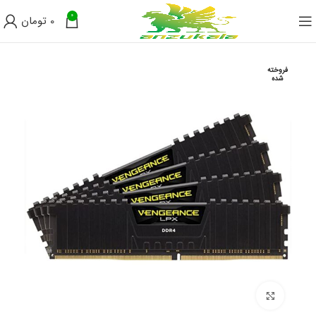
0
0
تومان
فروخته
شده
برای بزرگنمایی کلیک کنید