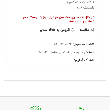
فرکانس:4000مگاهرتز
تایمینگ:cl18
در حال حاضر این محصول در انبار موجود نیست و در
دسترس نمی باشد.
مقايسه
افزودن به علاقه مندی
شناسه محصول:
AK-103100124
دسته:
رم
,
رم جی اسکیل
,
قطعات کامپیوتر
اشتراک گذاری: