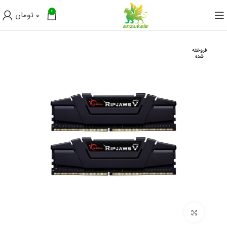
0
0
تومان
فروخته
شده
برای بزرگنمایی کلیک کنید