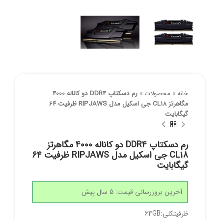
خانه
»
محصولات
»
رم دسکتاپ DDR4 دو کاناله 4000
مگاهرتز CL18 جی اسکیل مدل RIPJAWS ظرفیت 64
گیگابایت
رم دسکتاپ DDR4 دو کاناله 4000 مگاهرتز
CL18 جی اسکیل مدل RIPJAWS ظرفیت 64
گیگابایت
آخرین بروزرسانی قیمت: 5 سال پیش
ظرفیتکلی:64GB