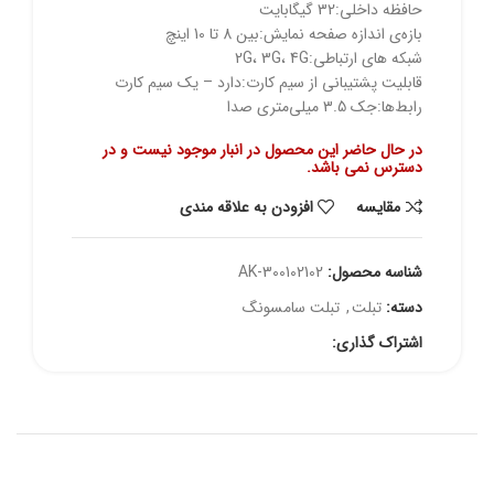
حافظه داخلی:32 گیگابایت
بازه‌ی اندازه صفحه نمایش:بین 8 تا 10 اینچ
شبکه های ارتباطی:2G، 3G، 4G
قابلیت پشتیبانی از سیم کارت:دارد – یک سیم کارت
رابط‌ها:جک 3.5 میلی‌متری صدا
در حال حاضر این محصول در انبار موجود نیست و در
دسترس نمی باشد.
مقايسه
افزودن به علاقه مندی
شناسه محصول:
AK-300102102
دسته:
تبلت
,
تبلت سامسونگ
اشتراک گذاری: