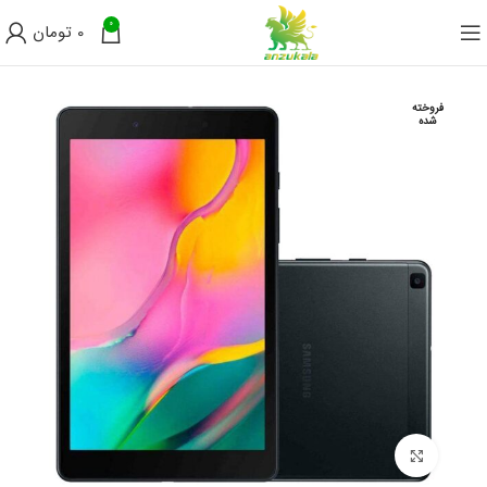
0
0
تومان
فروخته
شده
برای بزرگنمایی کلیک کنید