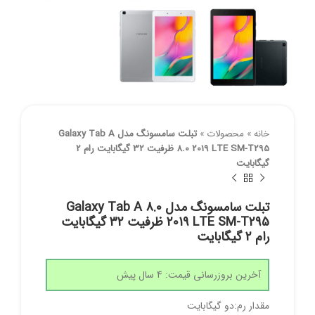
خانه
»
محصولات
»
تبلت سامسونگ مدل Galaxy Tab A
8.0 2019 LTE SM-T295 ظرفیت 32 گیگابایت رام 2
گیگابایت
تبلت سامسونگ مدل Galaxy Tab A 8.0
2019 LTE SM-T295 ظرفیت 32 گیگابایت
رام 2 گیگابایت
آخرین بروزرسانی قیمت: 4 سال پیش
مقدار رم:دو گیگابایت