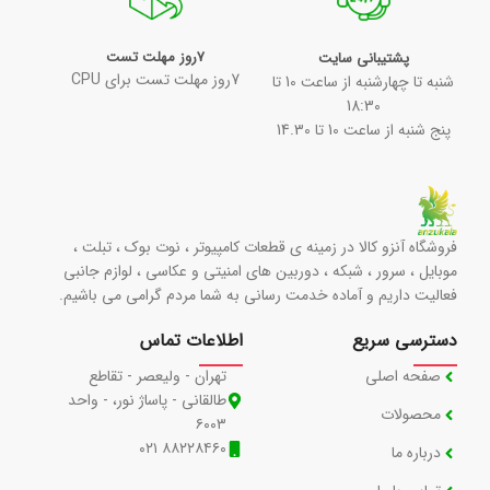
7روز مهلت تست
پشتیبانی سایت
7روز مهلت تست برای CPU
شنبه تا چهارشنبه از ساعت 10 تا
18:30
پنج شنبه از ساعت 10 تا 14.30
فروشگاه آنزو کالا در زمینه ی قطعات کامپیوتر ، نوت بوک ، تبلت ،
موبایل ، سرور ، شبکه ، دوربین های امنیتی و عکاسی ، لوازم جانبی
فعالیت داریم و آماده خدمت رسانی به شما مردم گرامی می باشیم.
دسترسی سریع
اطلاعات تماس
صفحه اصلی
تهران - ولیعصر - تقاطع
طالقانی - پاساژ نور، - واحد
محصولات
۶۰۰۳
۸۸۲۲۸۴۶۰ ۰۲۱
درباره ما