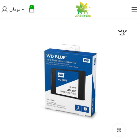
0
0
تومان
فروخته
شده
برای بزرگنمایی کلیک کنید