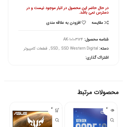
در حال حاضر این محصول در انبار موجود نیست و در
دسترس نمی باشد.
مقايسه
افزودن به علاقه مندی
شناسه محصول:
AK-10103124
دسته:
SSD Western Digital
,
SSD
,
قطعات کامپیوتر
اشتراک گذاری:
محصولات مرتبط
فروخته
فروخته
شده
شده