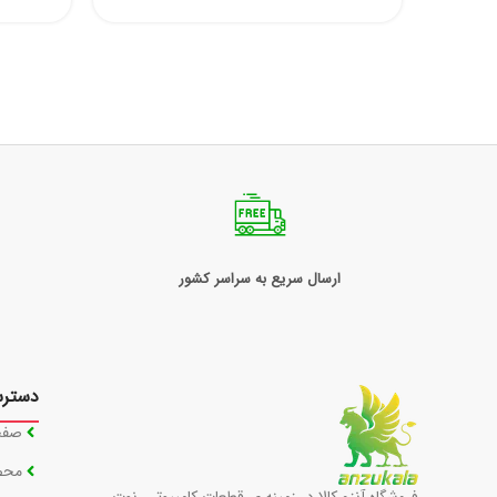
ارسال سریع به سراسر کشور
دستر
صفح
محص
فروشگاه آنزو کالا در زمینه ی قطعات کامپیوتر ، نوت