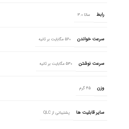
رابط
ساتا 3.0
سرعت خواندن
560 مگابایت بر ثانیه
سرعت نوشتن
530 مگابایت بر ثانیه
وزن
45 گرم
سایر قابلیت ها
پشتیبانی از QLC