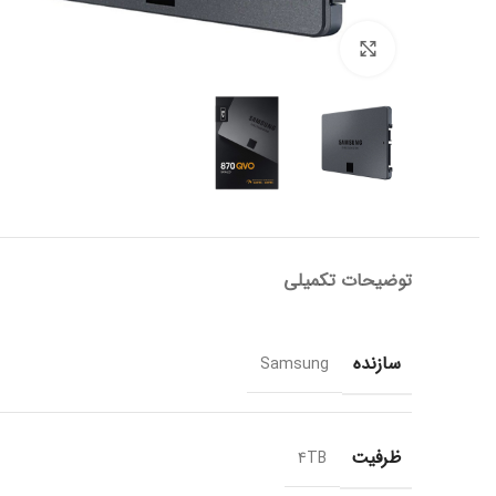
برای بزرگنمایی کلیک کنید
توضیحات تکمیلی
سازنده
Samsung
ظرفیت
4TB