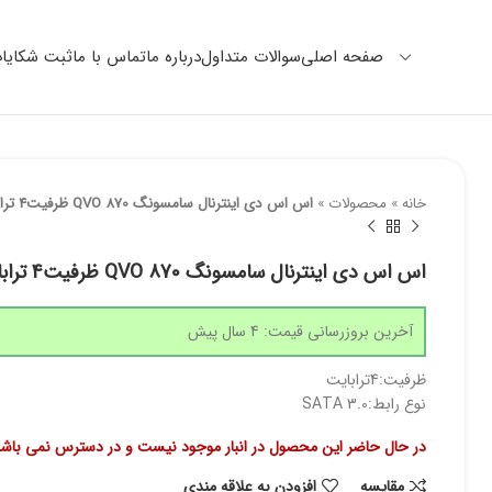
صفحه اصلی
سوالات متداول
درباره ما
تماس با ما
ثبت شکایا
خانه
»
محصولات
»
اس اس دی اینترنال سامسونگ QVO 870 ظرفیت4 ترابایت
اس اس دی اینترنال سامسونگ QVO 870 ظرفیت4 ترابایت
آخرین بروزرسانی قیمت: 4 سال پیش
ظرفیت:4ترابایت
نوع رابط:SATA 3.0
در حال حاضر این محصول در انبار موجود نیست و در دسترس نمی باشد
مقايسه
افزودن به علاقه مندی