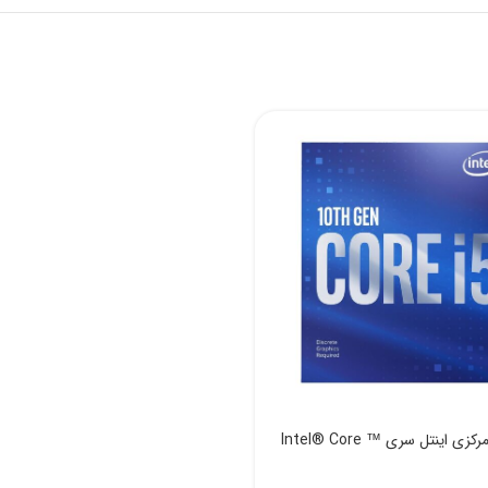
پردازنده مرکزی اینتل سری Intel® Core ™