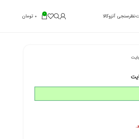
0
0
تومان
ت
نظرسنجی آنزوکالا
.