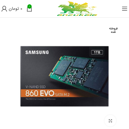
0
0
تومان
فروخته
شده
برای بزرگنمایی کلیک کنید