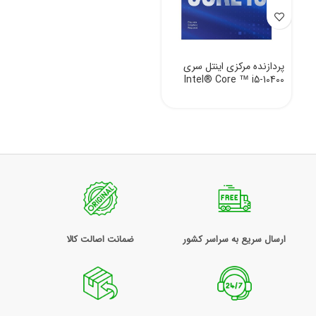
پردازنده مرکزی اینتل سری
Intel® Core ™ i5-10400
ارسال سریع به سراسر کشور
ضمانت اصالت کالا