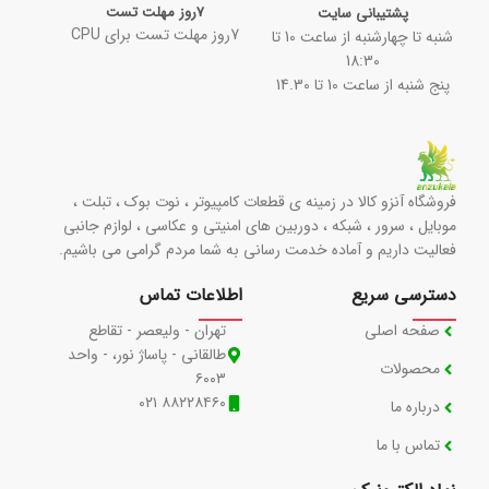
7روز مهلت تست
پشتیبانی سایت
7روز مهلت تست برای CPU
شنبه تا چهارشنبه از ساعت 10 تا
18:30
پنج شنبه از ساعت 10 تا 14.30
فروشگاه آنزو کالا در زمینه ی قطعات کامپیوتر ، نوت بوک ، تبلت ،
موبایل ، سرور ، شبکه ، دوربین های امنیتی و عکاسی ، لوازم جانبی
فعالیت داریم و آماده خدمت رسانی به شما مردم گرامی می باشیم.
دسترسی سریع
اطلاعات تماس
صفحه اصلی
تهران - ولیعصر - تقاطع
طالقانی - پاساژ نور، - واحد
محصولات
۶۰۰۳
۸۸۲۲۸۴۶۰ ۰۲۱
درباره ما
تماس با ما