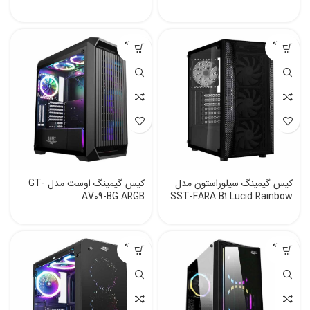
فروخته
فروخته
شده
شده
کیس گیمینگ سیلوراستون مدل
کیس گیمینگ اوست مدل GT-
AV09-BG ARGB
SST-FARA B1 Lucid Rainbow
فروخته
فروخته
شده
شده