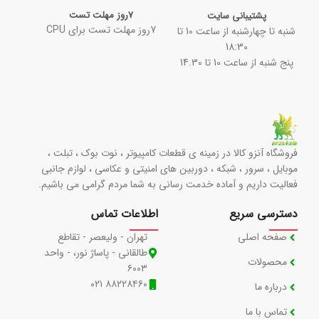
7روز مهلت تست
پشتیبانی سایت
7روز مهلت تست برای CPU
شنبه تا چهارشنبه از ساعت 10 تا
18:30
پنج شنبه از ساعت 10 تا 14.30
فروشگاه آنزو کالا در زمینه ی قطعات کامپیوتر ، نوت بوک ، تبلت ،
موبایل ، سرور ، شبکه ، دوربین های امنیتی و عکاسی ، لوازم جانبی
فعالیت داریم و آماده خدمت رسانی به شما مردم گرامی می باشیم.
دسترسی سریع
اطلاعات تماس
صفحه اصلی
تهران - ولیعصر - تقاطع
طالقانی - پاساژ نور، - واحد
محصولات
۶۰۰۳
۸۸۲۲۸۴۶۰ ۰۲۱
درباره ما
تماس با ما