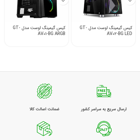
کیس گیمینگ اوست مدل GT-
کیس گیمینگ اوست مدل GT-
AV01-BG ARGB
AV02-BG LED
ارسال سریع به سراسر کشور
ضمانت اصالت کالا